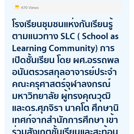
N
670 Views
โรงเรียนชุมชนแห่งกันเรียนรู้
ตามแนวทาง SLC ( School as
Learning Community) การ
เปิดชั้นเรียน โดย ผศ.อรรถพล
อนันตรวรสกุลอาจารย์ประจํา
คณะครุศาสตร์จุฬาลงกรณ์
มหาวิทยาลัย ผู้ทรงคุณวุฒิ
และดร.ศุภจิรา นาคโต ศึกษานิ
เทศก์จากสํานักการศึกษา เข้า
ร่วมสังเกตชั้นเรียนและสะท้อน