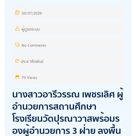
P
20/07/2026
O
S
ผู้ดูแลระบบ
T
No Comments
E
D
ประชาสัมพันธ์
O
N
70 Views
นางสาวอารีวรรณ เพชรเลิศ ผู้
อำนวยการสถานศึกษา
โรงเรียนวัดปุรณาวาสพร้อมร
องผู้อำนวยการ 3 ฝ่าย ลงพื้น