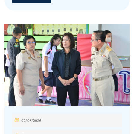
P
02/06/2026
O