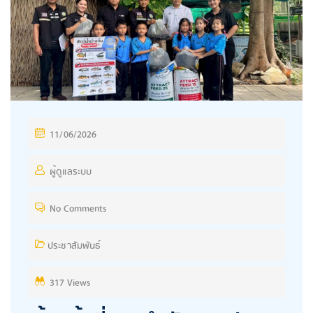
P
11/06/2026
O
S
ผู้ดูแลระบบ
T
No Comments
E
D
ประชาสัมพันธ์
O
N
317 Views