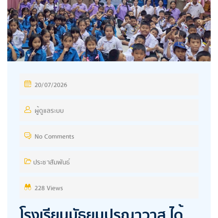
P
20/07/2026
O
S
ผู้ดูแลระบบ
T
No Comments
E
D
ประชาสัมพันธ์
O
N
228 Views
โรงเรียนมัธยมปุรณาวาส ได้