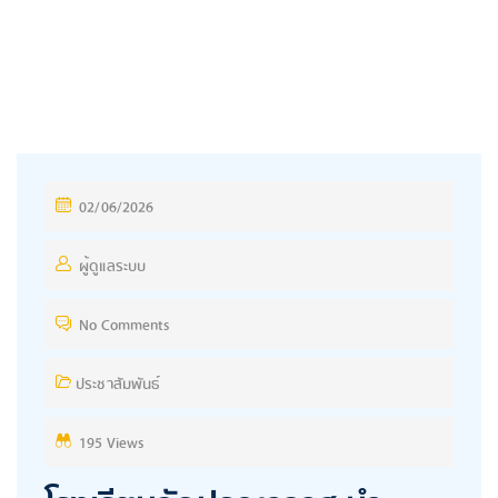
P
02/06/2026
O
S
ผู้ดูแลระบบ
T
No Comments
E
D
ประชาสัมพันธ์
O
N
195 Views