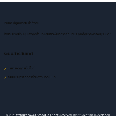
เรียนดี มีคุณธรรม นำสังคม
โรงเรียนวัดบ้านหมี่ สังกัดสำนักงานเขตพื้นที่การศึกษาประถมศึกษาสุพรรณบุรี เขต 1
ระบบสารสนเทศ
บริหารจัดการเว็บไซต์
ระบบบริหารจัดการสำนักงานอัตโนมัติ
© 2023 Watpuranawas School. All rights reserved. By istudent.me (Developer)