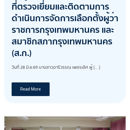
ที่ตรวจเยี่ยมและติดตามการ
ดำเนินการจัดการเลือกตั้งผู้ว่า
ราชการกรุงเทพมหานคร และ
สมาชิกสภากรุงเทพมหานคร
(ส.ก.)
วันที่ 28 มิ.ย.69 นางสาวอารีวรรณ เพชรเลิศ ผู้ […]
Read More