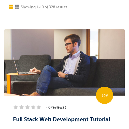
Showing 1-10 of 328 results
$59
( 0 reviews )
Full Stack Web Development Tutorial