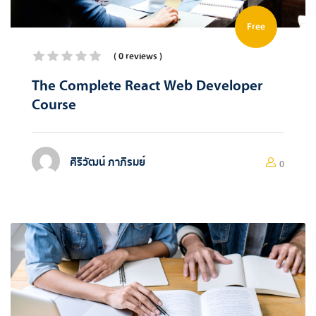
Free
( 0 reviews )
The Complete React Web Developer
Course
ศิริวัฒน์ ภาภิรมย์
0