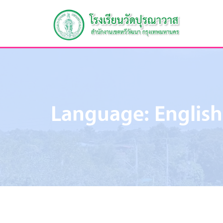
Language:
English