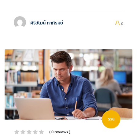
ศิริวัฒน์ ภาภิรมย์
0
$50
( 0 reviews )