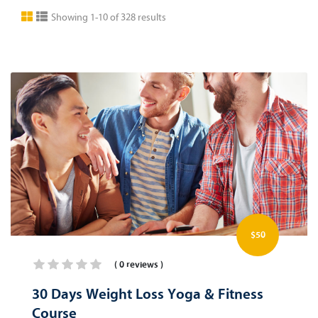
Showing 1-10 of 328 results
$50
( 0 reviews )
30 Days Weight Loss Yoga & Fitness
Course