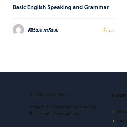
Basic English Speaking and Grammar
ศิริวัฒน์ ภาภิรมย์
152
ระบบส
เรียนดี มีคุณธรรม นำสังคม
โรงเรียนวัดบ้านหมี่ สังกัดสำนักงานเขตพื้นที่การ
บริหารจ
ศึกษาประถมศึกษาสุพรรณบุรี เขต 1
ระบบบริ