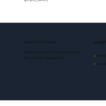
ระบบส
เรียนดี มีคุณธรรม นำสังคม
โรงเรียนวัดบ้านหมี่ สังกัดสำนักงานเขตพื้นที่การ
บริหารจ
ศึกษาประถมศึกษาสุพรรณบุรี เขต 1
ระบบบริ