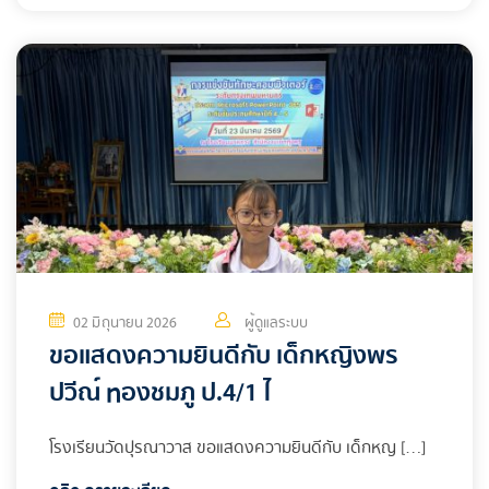
02 มิถุนายน 2026
ผู้ดูแลระบบ
ขอแสดงความยินดีกับ เด็กหญิงพร
ปวีณ์ ทองชมภู ป.4/1 ไ
โรงเรียนวัดปุรณาวาส ขอแสดงความยินดีกับ เด็กหญ […]