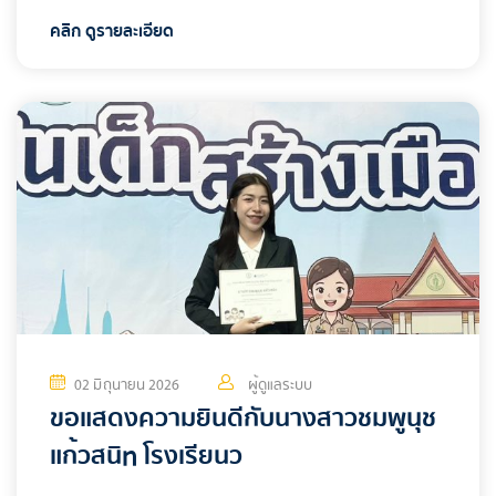
คลิก ดูรายละเอียด
02 มิถุนายน 2026
ผู้ดูแลระบบ
ขอแสดงความยินดีกับนางสาวชมพูนุช
แก้วสนิท โรงเรียนว