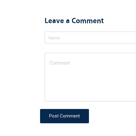
Leave a Comment
Post Comment