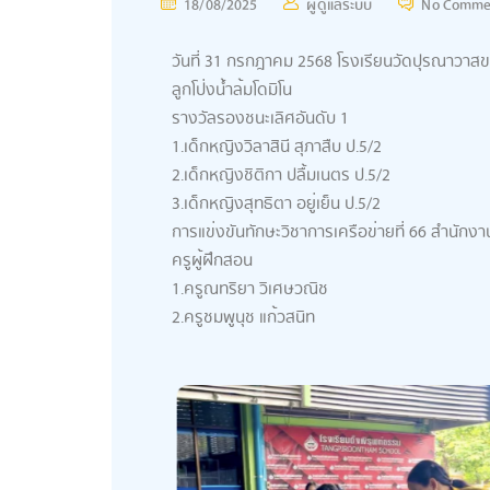
18/08/2025
ผู้ดูแลระบบ
No Comme
วันที่ 31 กรกฎาคม 2568 โรงเรียนวัดปุรณาวาสข
ลูกโป่งน้ำล้มโดมิโน
รางวัลรองชนะเลิศอันดับ 1
1.เด็กหญิงวิลาสินี สุภาสืบ ป.5/2
2.เด็กหญิงชิติกา ปลื้มเนตร ป.5/2
3.เด็กหญิงสุทธิตา อยู่เย็น ป.5/2
การแข่งขันทักษะวิชาการเครือข่ายที่ 66 สำนัก
ครูผู้ฝึกสอน
1.ครูณทริยา วิเศษวณิช
2.ครูชมพูนุช แก้วสนิท