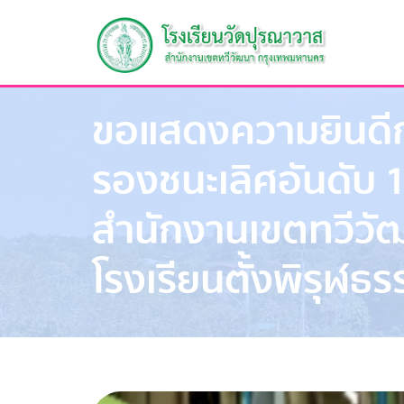
ขอแสดงความยินดีกับ
รองชนะเลิศอันดับ 1
สำนักงานเขตทวีวั
โรงเรียนตั้งพิรุฬธร