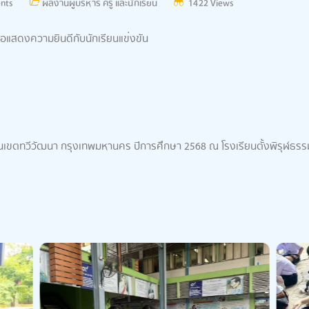
nts
ผลงานผู้บริหาร ครู และนักเรียน
1422 Views
อแสดงความยินดีกับนักเรียนแข่งขัน
งานเขตทวีวัฒนา กรุงเทพมหานคร ปีการศึกษา 2568 ณ โรงเรียนตั้งพิรุฬธรร