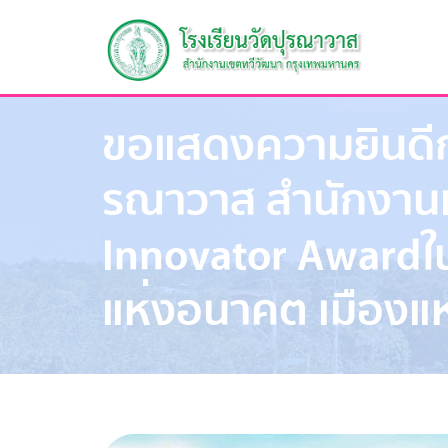
ขอแสดงความยินดีกั
รณาวาส สำนักงานเ
Innovator Awardใ
แห่งอนาคต เมืองแห่