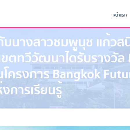
หน้าแรก
บนางสาวชมพูนุช แก้วสนิท
ขตทวีวัฒนาได้รับรางวัล
นโครงการ Bangkok Futur
งการเรียนรู้