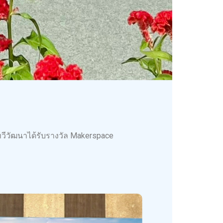
วีวัฒนาได้รับรางวัล Makerspace