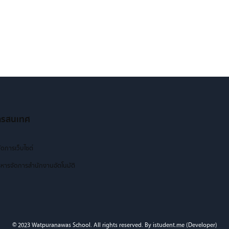
ารสนเทศ
ัดการเว็บไซต์
หารจัดการสำนักงานอัตโนมัติ
© 2023 Watpuranawas School. All rights reserved. By istudent.me (Developer)