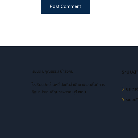
Post Comment
ระบบส
เรียนดี มีคุณธรรม นำสังคม
โรงเรียนวัดบ้านหมี่ สังกัดสำนักงานเขตพื้นที่การ
บริหารจ
ศึกษาประถมศึกษาสุพรรณบุรี เขต 1
ระบบบริ