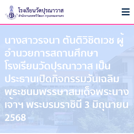
นางสาวรจนา ตันติวิชิตเวช ผู้
อำนวยการสถานศึกษา
โรงเรียนวัดปุรณาวาส เป็น
ประธานเปิดกิจกรรมวันเฉลิม
พระชนมพรรษาสมเด็จพระนาง
เจ้าฯ พระบรมราชินี 3 มิถุนายน
2568