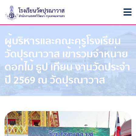
ผู้บริหารและคณะครูโรงเรียน
วัดปุรณาวาส เข้าร่วมจำหน่าย
ดอกไม้ ธูป เทียน งานวัดประจำ
ปี 2569 ณ วัดปุรณาวาส