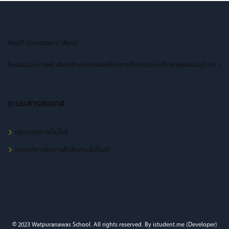
เรียนดี มีคุณธรรม นำสังคม
โรงเรียนวัดบ้านหมี่ สังกัดสำนักงานเขตพื้นที่การศึกษาประถมศึกษาสุพรรณบุรี เขต 1
ระบบสารสนเทศ
บริหารจัดการเว็บไซต์
ระบบบริหารจัดการสำนักงานอัตโนมัติ
© 2023 Watpuranawas School. All rights reserved. By istudent.me (Developer)