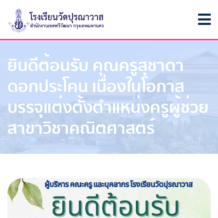
ยินดีต้อนรับ คุณครูสุชาดา
ดอกประโคน เนื่องในโอกาส
บรรจุแต่งตั้งตำแหน่งครูผู้ช่วย
สาขาวิชาคณิตศาสตร์