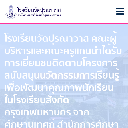
โรงเรียนวัดปุรณาวาส คณะผู้
บริหารและคณะครูแกนนำได้รับ
การเยี่ยมชมติดตามโครงการ
สนับสนุนนวัตกรรมการเรียนรู้
เพื่อพัฒนาคุณภาพนักเรียน
ในโรงเรียนสังกัด
กรุงเทพมหานคร จาก
ศึกษานิเทศก์ สำนักการศึกษา