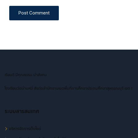
Post Comment
เรียนดี มีคุณธรรม นำสังคม
โรงเรียนวัดบ้านหมี่ สังกัดสำนักงานเขตพื้นที่การศึกษาประถมศึกษาสุพรรณบุรี เขต 1
ระบบสารสนเทศ
บริหารจัดการเว็บไซต์