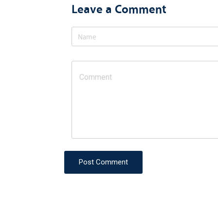
Leave a Comment
Post Comment