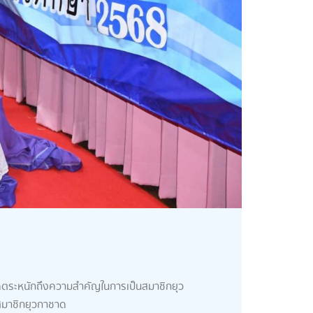
าชาดตระหนักถึงความสำคัญในการเป็นสมาชิกยุว
ยสมาชิกยุวกาชาด