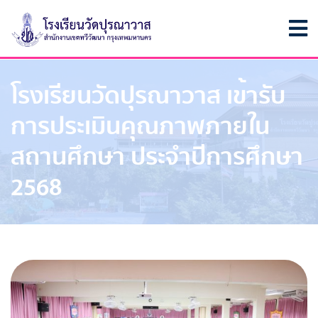
โรงเรียนวัดปุรณาวาส เข้ารับ
การประเมินคุณภาพภายใน
สถานศึกษา ประจำปีการศึกษา
2568