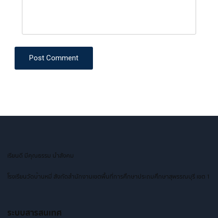
Post Comment
เรียนดี มีคุณธรรม นำสังคม
โรงเรียนวัดบ้านหมี่ สังกัดสำนักงานเขตพื้นที่การศึกษาประถมศึกษาสุพรรณบุรี เขต 1
ระบบสารสนเทศ