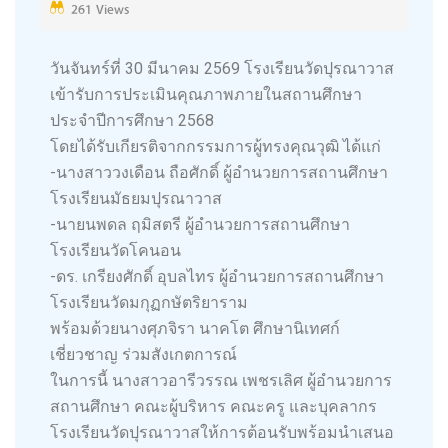
261 Views
วันจันทร์ที่ 30 มีนาคม 2569 โรงเรียนวัดปุรณาวาส
เข้ารับการประเมินคุณภาพภายในสถานศึกษา
ประจำปีการศึกษา 2568
โดยได้รับเกียรติจากกรรมการผู้ทรงคุณวุฒิ ได้แก่
-นางสาววงเดือน ถือศักดิ์ ผู้อำนวยการสถานศึกษา
โรงเรียนมัธยมปุรณาวาส
-นายนพดล ฤมิสตรี ผู้อำนวยการสถานศึกษา
โรงเรียนวัดโคนอน
-ดร. เกรียงศักดิ์ อุบลไทร ผู้อำนวยการสถานศึกษา
โรงเรียนวัดมกุฏกษัตริยาราม
พร้อมด้วยนางศุภจิรา นาคโต ศึกษานิเทศก์
เชี่ยวชาญ ร่วมสังเกตการณ์
ในการนี้ นางสาวอารีวรรณ เพชรเลิศ ผู้อำนวยการ
สถานศึกษา คณะผู้บริหาร คณะครู และบุคลากร
โรงเรียนวัดปุรณาวาสให้การต้อนรับพร้อมนำเสนอ